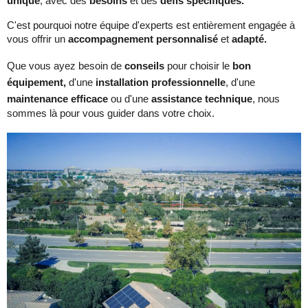
unique
, avec des
besoins
et des
défis spécifiques.
C'est pourquoi notre équipe d'experts est entièrement engagée à
vous offrir un
accompagnement personnalisé
et
adapté.
Que vous ayez besoin de
conseils
pour choisir le
bon
équipement,
d'une
installation professionnelle
, d'une
maintenance efficace
ou d'une
assistance technique
, nous
sommes là pour vous guider dans votre choix.