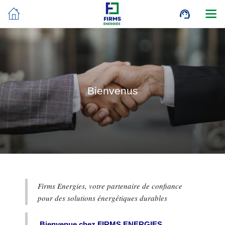
Bienvenus
Firms Energies, votre partenaire de confiance
pour des solutions énergétiques durables
Bienvenue chez FIRMS ENERGIES