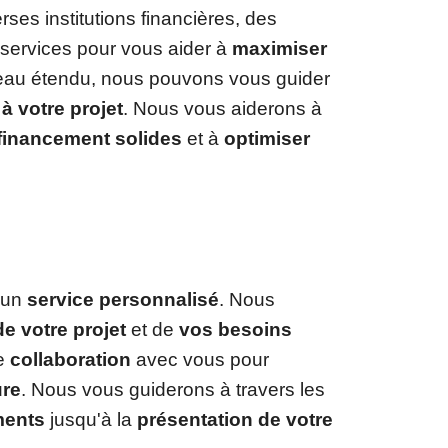
ses institutions financières, des
services pour vous aider à
maximiser
seau étendu, nous pouvons vous guider
à votre projet
. Nous vous aiderons à
financement solides
et à
optimiser
'un
service personnalisé
. Nous
e votre projet
et de
vos besoins
te
collaboration
avec vous pour
ure
. Nous vous guiderons à travers les
ments
jusqu'à la
présentation de votre