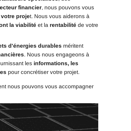
ecteur financier
, nous pouvons vous
votre proje
t. Nous vous aiderons à
nt la viabilité
et la
rentabilité
de votre
ets d'énergies durables
méritent
nancières
. Nous nous engageons à
ournissant les
informations, les
res
pour concrétiser votre projet.
ment nous pouvons vous accompagner