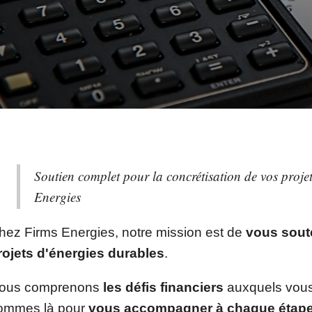
Soutien complet pour la concrétisation de vos proje
Energies
hez Firms Energies, notre mission est de
vous sout
rojets d'énergies durables
.
ous comprenons
les défis financiers
auxquels vous
ommes là pour
vous accompagner à chaque étap