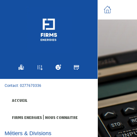
Contact: 0277670336
ACCUEIL
FIRMS ENERGIES | NOUS CONNAITRE
Métiers & Divisions