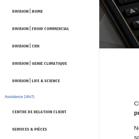
DIVISION | HOME
DIVISION | FROID COMMERCIAL
DIVISION | CHR
DIVISION | GENIE CLIMATIQUE
DIVISION | LIFE & SCIENCE
Assistance 24h/7j
C
CENTRE DE RELATION CLIENT
p
N
SERVICES & PIÈCES
s