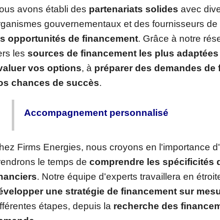
ous avons établi des
partenariats solides
avec diver
rganismes gouvernementaux et des fournisseurs de 
es opportunités de financement
. Grâce à notre ré
ers les
sources de financement les plus adaptées 
valuer vos options
, à
préparer des demandes de 
os chances de succès
.
Accompagnement personnalisé
hez Firms Energies, nous croyons en l'importance d
rendrons le temps de
comprendre les spécificités d
inanciers
. Notre équipe d'experts travaillera en étroi
évelopper une stratégie de financement sur mes
ifférentes étapes, depuis la
recherche des finance