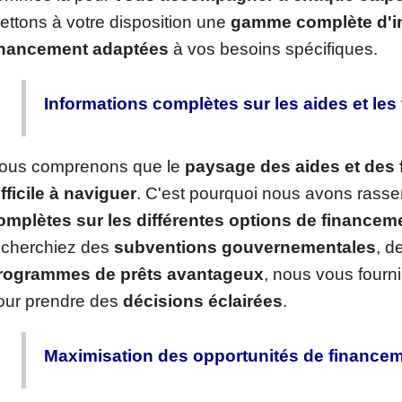
ettons à votre disposition une
gamme complète d'i
inancement
adaptées
à vos besoins spécifiques.
Informations complètes sur les aides et le
ous comprenons que le
paysage des aides et des
ifficile à naviguer
. C'est pourquoi nous avons rass
omplètes sur les différentes options de financem
echerchiez des
subventions gouvernementales
, d
rogrammes de prêts avantageux
, nous vous fourni
our prendre des
décisions éclairées
.
Maximisation des opportunités de finance