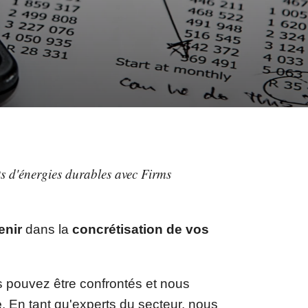
ts d'énergies durables avec Firms
enir
dans la
concrétisation de vos
 pouvez être confrontés et nous
e
. En tant qu'experts du secteur, nous